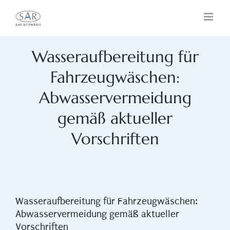
Zum
Inhalt
springen
Wasseraufbereitung für
Fahrzeugwäschen:
Abwasservermeidung
gemäß aktueller
Vorschriften
Wasseraufbereitung für Fahrzeugwäschen:
Abwasservermeidung gemäß aktueller
Vorschriften