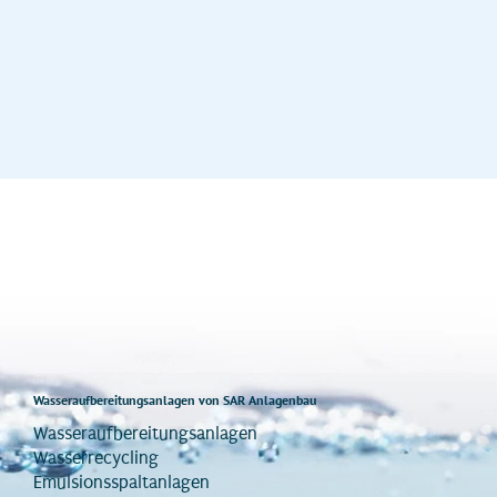
Wasseraufbereitungsanlagen von SAR Anlagenbau
Wasseraufbereitungsanlagen
Wasserrecycling
Emulsionsspaltanlagen