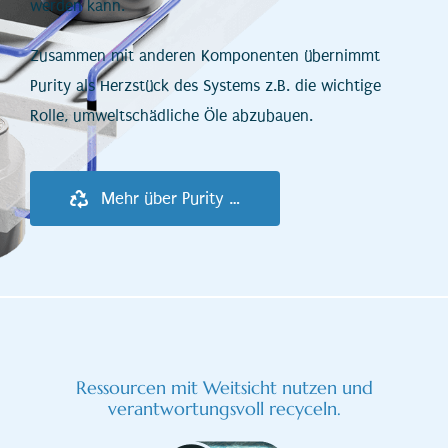
werden kann.
Zusammen mit anderen Komponenten übernimmt
Purity als Herzstück des Systems z.B. die wichtige
Rolle, umweltschädliche Öle abzubauen.
Mehr über Purity …
Ressourcen mit Weitsicht nutzen und
verantwortungsvoll recyceln.