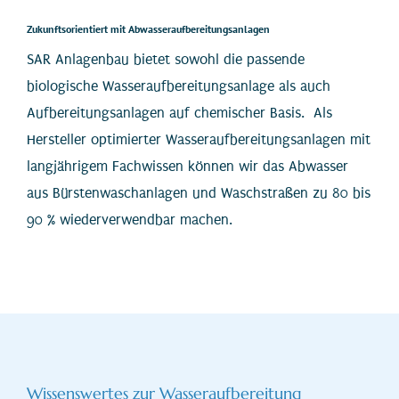
Zukunftsorientiert mit Abwasseraufbereitungsanlagen
SAR Anlagenbau bietet sowohl die passende
biologische Wasseraufbereitungsanlage als auch
Aufbereitungsanlagen auf chemischer Basis. Als
Hersteller optimierter Wasseraufbereitungsanlagen mit
langjährigem Fachwissen können wir das Abwasser
aus Bürstenwaschanlagen und Waschstraßen zu 80 bis
90 % wiederverwendbar machen.
Wissenswertes zur Wasseraufbereitung