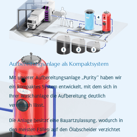
Aufbereitungsanlage als Kompaktsystem
Mit unserer Aufbereitungsanlage „Purity“ haben wir
ein kompaktes System entwickelt, mit dem sich in
Ihrer Waschanlage die Aufbereitung deutlich
vereinfach lässt.
Die Anlage besitzt eine Bauartzulassung, wodurch in
den meisten Fällen auf den Ölabscheider verzichtet