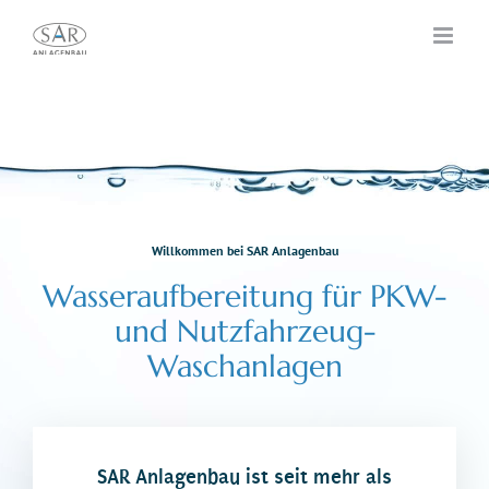
Zum
Inhalt
springen
Willkommen bei SAR Anlagenbau
Wasseraufbereitung für PKW-
und Nutzfahrzeug-
Waschanlagen
SAR Anlagenbau ist seit mehr als