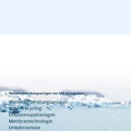
Wasseraufbereitungsanlagen von SAR Anlagenbau
Wasseraufbereitungsanlagen
Wasserrecycling
Emulsionsspaltanlagen
Membrantechnologie
Umkehrosmose