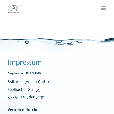
Zum
Inhalt
springen
Impressum
Angaben gemäß § 5 TMG
SAR Anlagenbau GmbH
Seelbacher Str. 55
57258 Freudenberg
Vertreten durch: